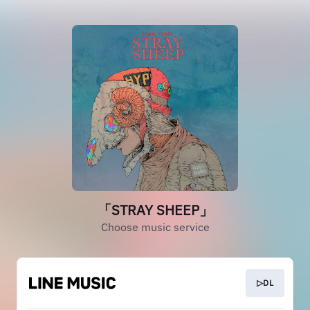
「STRAY SHEEP」
Choose music service
▷DL